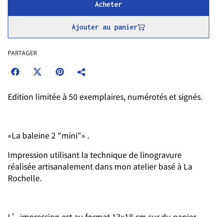
Acheter
Ajouter au panier
PARTAGER
Edition limitée à 50 exemplaires, numérotés et signés.
«La baleine 2 "mini"» .
Impression utilisant la technique de linogravure
réalisée artisanalement dans mon atelier basé à La
Rochelle.
L’impression est au format 13x18 cm sur du papier