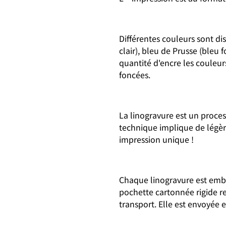
Différentes couleurs sont di
clair), bleu de Prusse (bleu 
quantité d'encre les couleur
foncées.
La linogravure est un process
technique implique de légère
impression unique !
Chaque linogravure est emb
pochette cartonnée rigide re
transport. Elle est envoyée en