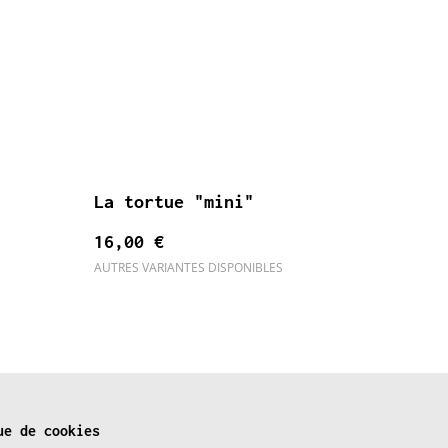
La tortue "mini"
16,00 €
AUTRES VARIANTES DISPONIBLES
ue de cookies