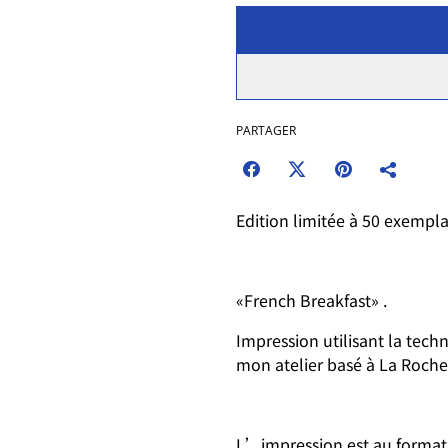
PARTAGER
Edition limitée à 50 exempla
«French Breakfast» .
Impression utilisant la tech
mon atelier basé à La Roche
L’impression est au format