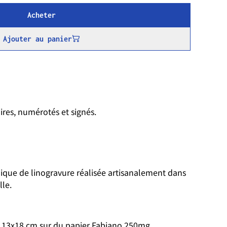
Acheter
Ajouter au panier
ires, numérotés et signés.
nique de linogravure réalisée artisanalement dans
lle.
 13x18 cm sur du papier Fabiano 250mg.