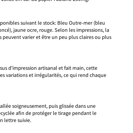
sponibles suivant le stock: Bleu Outre-mer (bleu
foncé), jaune ocre, rouge. Selon les impressions, la
s peuvent varier et être un peu plus claires ou plus
us d'impression artisanal et fait main, cette
s variations et irrégularités, ce qui rend chaque
allée soigneusement, puis glissée dans une
cyclée afin de protéger le tirage pendant le
 lettre suivie.