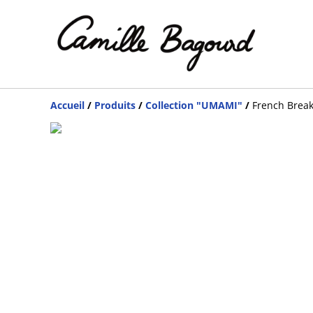
Accueil
/
Produits
/
Collection "UMAMI"
/
French Break