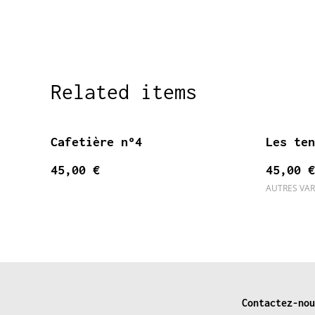
Related items
Cafetière n°4
Les ten
45,00 €
45,00 €
AUTRES VAR
Contactez-nou