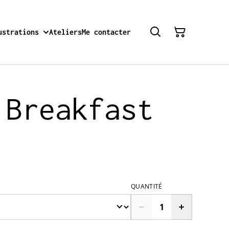
ustrations
Ateliers
Me contacter
 Breakfast
QUANTITÉ