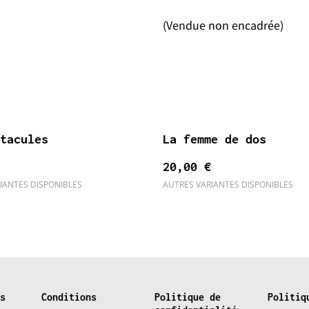
(Vendue non encadrée)
tacules
La femme de dos
20,00 €
IANTES DISPONIBLES
AUTRES VARIANTES DISPONIBLES
s
Conditions
Politique de
Politiq