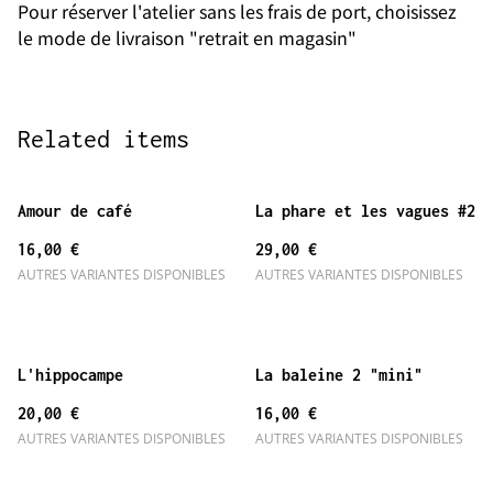
Pour réserver l'atelier sans les frais de port, choisissez
le mode de livraison "retrait en magasin"
Related items
Amour de café
La phare et les vagues #2
16,00 €
29,00 €
AUTRES VARIANTES DISPONIBLES
AUTRES VARIANTES DISPONIBLES
L'hippocampe
La baleine 2 "mini"
20,00 €
16,00 €
AUTRES VARIANTES DISPONIBLES
AUTRES VARIANTES DISPONIBLES